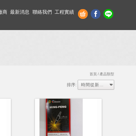
廠商
最新消息
聯絡我們
工程實績
首頁
/ 產品類型
排序: