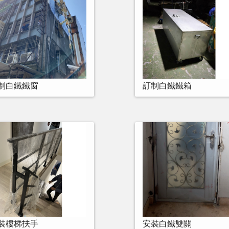
制白鐵鐵窗
訂制白鐵鐵箱
裝樓梯扶手
安裝白鐵雙關