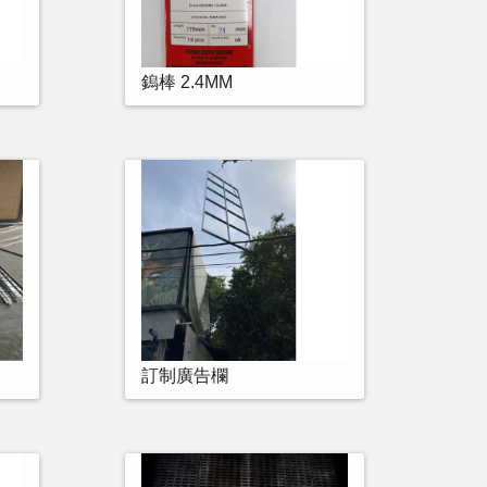
鎢棒 2.4MM
訂制廣告欄