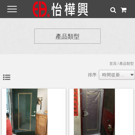
產品類型
首頁
/ 產品類型
排序: