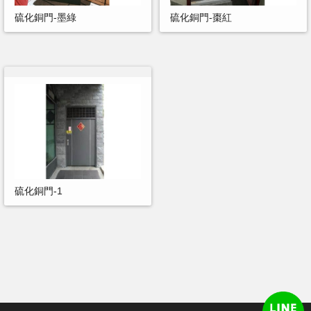
硫化銅門-墨綠
硫化銅門-棗紅
硫化銅門-1